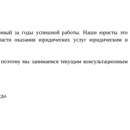
ленный за годы успешной работы. Наши юристы это
ласти оказания юридических услуг юридическим и
о поэтому мы занимаемся текущим консультационным
да.