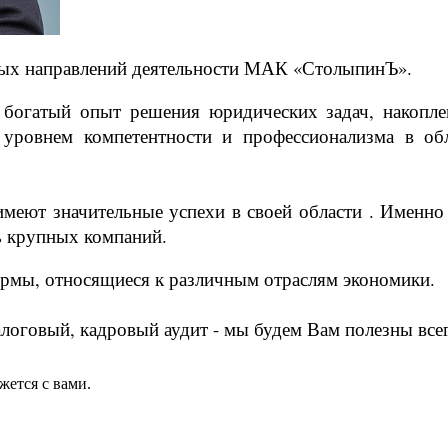
ных направлений деятельности МАК «СтолыпинЪ».
 богатый опыт решения юридических задач, накоп
 уровнем компетентности и профессионализма в об
имеют значительные успехи в своей области . Именн
ь крупных компаний.
ирмы, относящиеся к различным отраслям экономики.
алоговый, кадровый аудит - мы будем Вам полезны всег
жется с вами.