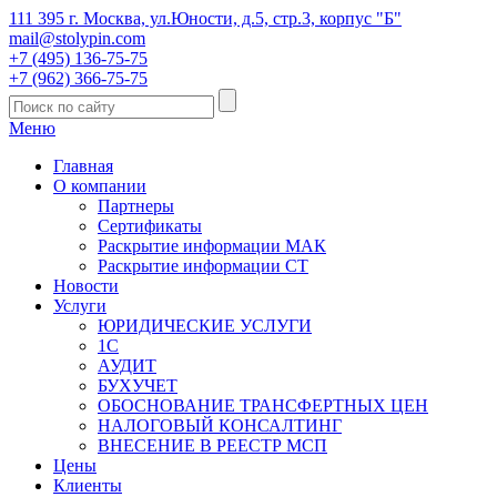
111 395 г. Москва, ул.Юности, д.5, стр.3, корпус "Б"
mail@stolypin.com
+7 (495) 136-75-75
+7 (962) 366-75-75
Меню
Главная
О компании
Партнеры
Сертификаты
Раскрытие информации МАК
Раскрытие информации СТ
Новости
Услуги
ЮРИДИЧЕСКИЕ УСЛУГИ
1С
АУДИТ
БУХУЧЕТ
ОБОСНОВАНИЕ ТРАНСФЕРТНЫХ ЦЕН
НАЛОГОВЫЙ КОНСАЛТИНГ
ВНЕСЕНИЕ В РЕЕСТР МСП
Цены
Клиенты