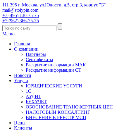
111 395 г. Москва, ул.Юности, д.5, стр.3, корпус "Б"
mail@stolypin.com
+7 (495) 136-75-75
+7 (962) 366-75-75
Меню
Главная
О компании
Партнеры
Сертификаты
Раскрытие информации МАК
Раскрытие информации СТ
Новости
Услуги
ЮРИДИЧЕСКИЕ УСЛУГИ
1С
АУДИТ
БУХУЧЕТ
ОБОСНОВАНИЕ ТРАНСФЕРТНЫХ ЦЕН
НАЛОГОВЫЙ КОНСАЛТИНГ
ВНЕСЕНИЕ В РЕЕСТР МСП
Цены
Клиенты